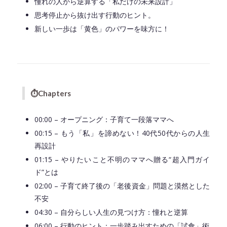
憧れの人から逆算する「私だけの未来設計」
思考停止から抜け出す行動のヒント。
新しい一歩は「黄色」のパワーを味方に！
◆━━━━━━━━━━━━━━━━━━━━◆
⏱
Chapters
00:00 – オープニング：子育て一段落ママへ
00:15 – もう「私」を諦めない！40代50代からの人生
再設計
01:15 – やりたいこと不明のママへ贈る“超入門ガイ
ド”とは
02:00 – 子育て終了後の「老後資金」問題と漠然とした
不安
04:30 – 自分らしい人生の見つけ方：憧れと逆算
06:00 – 行動のヒント：一歩踏み出すための「試食」術