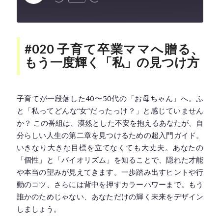
Episode
#020 子育て卒業ママへ贈る、
もう一度輝く「私」の見つけ方
子育てが一段落した40〜50代の「お母ちゃん」へ。ふ
と「私ってどんな“女”だったっけ？」と感じていません
か？ この番組は、漠然とした不安を抱えるあなたが、自
分らしい人生の第二章を見つけるための超入門ガイド。
いきなり大きな目標を立てなくても大丈夫。あなたの
「個性」と「バイオリズム」を知ることで、隠れた才能
や本当の望みが見えてきます。一歩踏み出すヒントや行
動のコツ、さらには背中を押すカラーパワーまで。もう
誰かのためじゃない、あなただけの輝く未来をデザイン
しましょう。