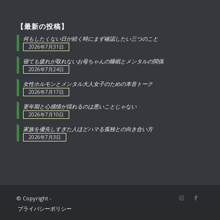
【最新の投稿】
何もしたくない日が続く時にまず確認したい三つのこと
2026年7月31日
寝ても疲れが取れないお母ちゃんの睡眠とメンタルの関係
2026年7月24日
女性ホルモンとメンタル大人女子のための本音トーク
2026年7月17日
更年期と心感情が揺れるのは悪いことじゃない
2026年7月10日
家族を優先しすぎた人ほどハマる孤独との向き合い方
2026年7月3日
© Copyright -
プライバシーポリシー