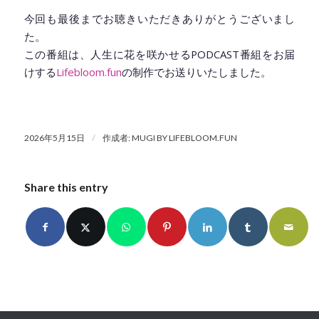
今回も最後までお聴きいただきありがとうございまし
た。
この番組は、人生に花を咲かせるPODCAST番組をお届
けする
Lifebloom.fun
の制作でお送りいたしました。
/
2026年5月15日
作成者:
MUGI BY LIFEBLOOM.FUN
Share this entry