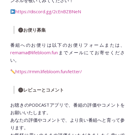
ンネルを覗いてみてください！
https://discord.gg/2cEnBZBNeN
❷お便り募集
番組へのお便りは以下のお便りフォームまたは、
remama@lifebloom.fun
までメールにてお寄せくださ
い。
https://rmm.lifebloom.fun/letter/
❸レビューとコメント
お聴きのPODCASTアプリで、番組の評価やコメントを
お願いいたします。
あなたの評価やコメントで、より良い番組へと育って参
ります。